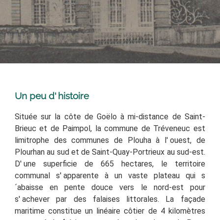
Un peu d' histoire
Située sur la côte de Goëlo à mi-distance de Saint-
Brieuc et de Paimpol, la commune de Tréveneuc est
limitrophe des communes de Plouha à l' ouest, de
Plourhan au sud et de Saint-Quay-Portrieux au sud-est
.
D'
une superficie de 665 hectares, le territoire
communal s'
apparente à un vaste plateau qui s
´abaisse en pente douce vers le nord-est pour
s'
achever par des falaises littorales
. La façade
maritime constitue un linéaire côtier de 4 kilomètres