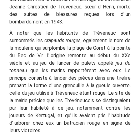
Jeanne Chrestien de Tréveneuc, sœur d'
Henri, morte
des suites de blessures reçues lors d'
un
bombardement en 1943.
À noter que les habitants de Tréveneuc sont
surnommés les
crapauds rouges
, également le nom de
la moulerie qui surplombe la plage de Goret à la pointe
du Bec de Vir. L'
origine remonte au début du XXe
siècle et au jeu de lancer de palets appelé
jeu du
tonneau
que les marins rapportèrent avec eux
. Le
principe consiste à lancer des pièces dans une tirelire
prenant la forme d'
une grenouille à la gueule ouverte,
celle du jeu utilisé à Tréveneuc étant rouge. Le site de
la mairie précise que les Trévéneucois se distinguaient
par leur habileté à ce jeu, notamment contre les
joueurs de Kertugal, et qu'
ils avaient pris l'
habitude
d'
arborer chez eux un batracien rouge en signe de
leurs victoires.