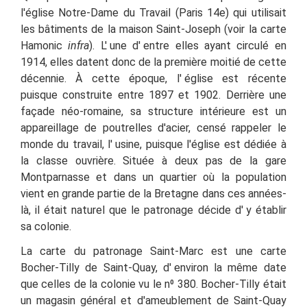
l'église Notre-Dame du Travail (Paris 14e) qui
utilisait
les bâtiments de la maison Saint-Joseph (voir la carte
Hamonic
infra
).
L' une d' entre elles ayant circulé en
1914, elles datent donc de la première moitié de cette
décennie. À cette époque, l'
église est récente
puisque construite entre 1897 et 1902. Derrière une
façade néo-romaine, sa structure intérieure est un
appareillage de poutrelles d'acier, censé rappeler le
monde du travail, l'
usine, puisque l'église est dédiée à
la classe ouvrière. Située à deux pas de la gare
Montparnasse et dans un quartier où la population
vient en grande partie de la Bretagne dans ces années-
là, il était naturel que le patronage décide d'
y établir
sa colonie.
La carte du patronage Saint-Marc est une carte
Bocher-Tilly de Saint-Quay, d' environ la même date
que celles de la colonie vu le n⁰ 380.
Bocher-Tilly était
un magasin général et d'ameublement de Saint-Quay