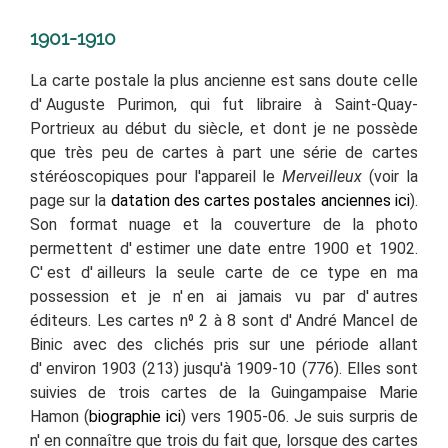
1901-1910
La carte postale la plus ancienne est sans doute celle
d' Auguste Purimon, qui fut libraire à Saint-Quay-
Portrieux au début du siècle, et dont je ne possède
que très peu de cartes à part une série de cartes
stéréoscopiques pour l'appareil le
Merveilleux
(voir la
page sur la
datation des cartes postales anciennes ici
).
Son format nuage et la couverture de la photo
permettent d'
estimer une date entre 1900 et 1902.
C'
est d'
ailleurs la seule carte de ce type en ma
possession et je n'
en ai jamais vu par d'
autres
éditeurs. Les
cartes n⁰ 2 à 8
sont d' André Mancel de
Binic avec des clichés pris sur
une période allant
d'
environ 1903 (213) jusqu'à 1909-10 (776). Elles sont
suivies de trois cartes de la Guingampaise Marie
Hamon (
biographie ici
) vers 1905-06. Je suis surpris de
n' en connaître que trois du fait que, lorsque des cartes