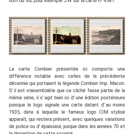
nom du fils, pour exemple J.W. sur la carte n⁰ 9581.
La carte Combier présentée ici comporte une
différence notable avec celles de la précédente
décennie qui portaient la légende Combier Imp. Macon.
S' il est vraisemblable que ce cliché fasse partie de la
même série, il s' agit bien ici d' une édition postérieure
puisque le logo signale une carte datant d' au moins
1935, date à laquelle le fameux logo CIM stylisé
apparaît, qui restera présent, avec quelques variations
de police ou d' épaisseur, jusque dans les années 70 et
la disparition de cette société.