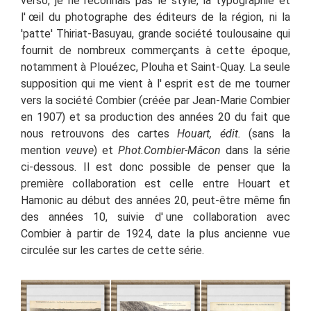
verso, je ne reconnais pas le style, la typographie et
l' œil du photographe des éditeurs de la région, ni la
'patte' Thiriat-Basuyau, grande société toulousaine qui
fournit de nombreux commerçants à cette époque,
notamment à Plouézec, Plouha et Saint-Quay. La seule
supposition qui me vient à l' esprit est de me tourner
vers la société Combier (créée par Jean-Marie Combier
en 1907) et sa production des années 20 du fait que
nous retrouvons des cartes
Houart, édit.
(sans la
mention
veuve
) et
Phot.Combier-Mâcon
dans la série
ci-dessous. Il est donc possible de penser que la
première collaboration est celle entre Houart et
Hamonic au début des années 20, peut-être même fin
des années 10, suivie d' une collaboration avec
Combier à partir de 1924, date la plus ancienne vue
circulée sur les cartes de cette série.