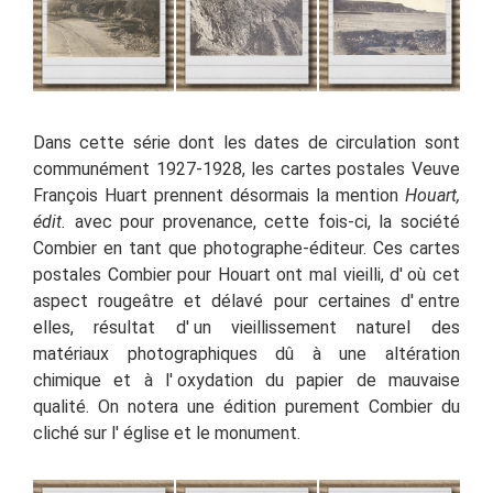
Dans cette série dont les dates de circulation sont
communément 1927-1928, les cartes postales Veuve
François Huart prennent désormais la mention
Houart,
édit.
avec pour provenance, cette fois-ci, la société
Combier en tant que photographe-éditeur.
Ces cartes
postales Combier pour Houart
ont mal vieilli, d' où cet
aspect rougeâtre et délavé pour certaines d'
entre
elles
, résultat d'
un vieillissement naturel des
matériaux photographiques dû à
une altération
chimique et à l'
oxydation du papier de mauvaise
qualité
. On notera une édition purement Combier du
cliché sur l' église et le monument.