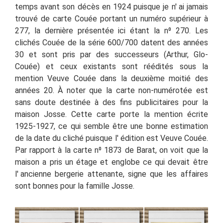
temps avant son décès en 1924 puisque je n'
ai jamais
trouvé de carte Couée portant un numéro supérieur à
277, la dernière présentée ici étant la n⁰ 270. Les
clichés Couée de la série 600/700 datent des années
30 et sont pris par des successeurs (Arthur, Glo-
Couée) et ceux existants sont réédités sous la
mention Veuve Couée dans la deuxième moitié des
années 20. À noter que la carte non-numérotée est
sans doute destinée à des fins publicitaires pour la
maison Josse. Cette carte porte la mention écrite
1925-1927, ce qui semble être une bonne estimation
de la date du cliché puisque l' édition est Veuve Couée.
Par rapport à la carte
n⁰
1873 de Barat, on voit que la
maison a pris un étage et englobe ce qui devait être
l' ancienne bergerie attenante, signe que les affaires
sont bonnes pour la famille Josse.