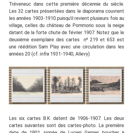
Tréveneuc dans cette première décennie du siècle.
Les 32 cartes présentées dans le diaporama couvrent
les années 1903-1910 puisqu'il revient plusieurs fois au
village, celles du château de Pommorio sous la neige
datant de la forte chute de février 1907. Notez que le
deuxième exemplaire des cartes n⁰ 219 et 653 est
une réédition Sam Play avec une circulation dans les
années 20 (cf.
infra
1931-1940, Allevy).
Les six cartes B.K. datent de 1906-1907. Les deux
cartes suivantes sont des cartes-photo. La première
date de 1901, signée de Lucien Garnier, boucher à