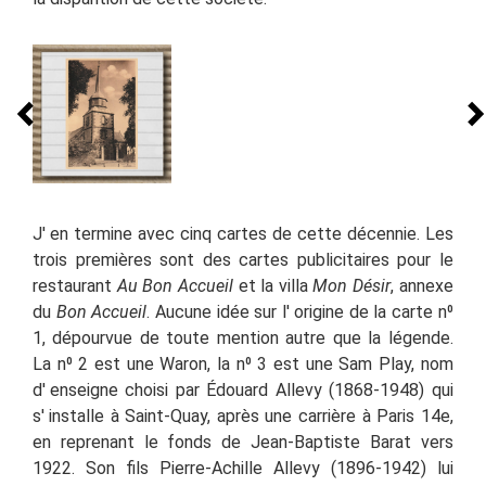
J' en termine avec cinq cartes de cette décennie. Les
trois premières sont des cartes publicitaires pour le
restaurant
Au Bon Accueil
et la villa
Mon Désir
, annexe
du
Bon Accueil
. Aucune idée sur l'
origine de la carte n⁰
1, dépourvue de toute mention autre que la légende.
La n⁰ 2 est une Waron, la n⁰ 3 est une Sam Play,
nom
d'
enseigne choisi par Édouard Allevy (1868-1948) qui
s'
installe à Saint-Quay, après une carrière à Paris 14e,
en reprenant le fonds de Jean-Baptiste Barat vers
1922. Son fils Pierre-Achille Allevy (1896-1942) lui