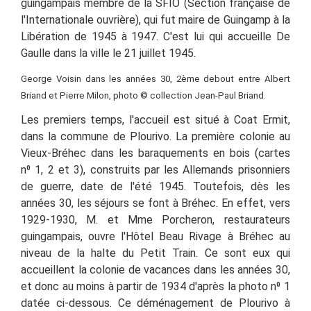
guingampais membre de la SFIO (Section française de
l'Internationale ouvrière), qui fut maire de Guingamp à la
Libération de 1945 à 1947. C'est lui qui accueille De
Gaulle dans la ville le 21 juillet 1945.
George Voisin dans les années 30, 2ème debout entre Albert
Briand et Pierre Milon, photo © collection Jean-Paul Briand.
Les premiers temps, l'accueil est situé à Coat Ermit,
dans la commune de Plourivo. La première colonie au
Vieux-Bréhec dans les baraquements en bois (cartes
n⁰ 1, 2 et 3), construits par les Allemands prisonniers
de guerre, date de l'été 1945. Toutefois, dès les
années 30, les séjours se font à Bréhec.
En effet, vers
1929-1930, M. et Mme Porcheron, restaurateurs
guingampais, ouvre l'Hôtel Beau Rivage à Bréhec au
niveau de la halte du Petit Train. Ce sont eux qui
accueillent la colonie de vacances dans les années 30,
et donc au moins à partir de 1934 d'après la photo
n
⁰
1
datée ci-dessous. Ce déménagement de Plourivo à