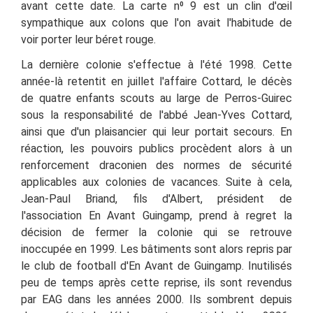
avant cette date. La carte n
⁰
9 est un clin d'œil
sympathique aux colons que l'on avait l'habitude de
voir porter leur béret rouge.
La dernière colonie s'effectue à l'été 1998. Cette
année-là retentit en juillet l'affaire Cottard, le décès
de quatre enfants scouts au large de Perros-Guirec
sous la responsabilité de l'abbé Jean-Yves Cottard,
ainsi que d'un plaisancier qui leur portait secours. En
réaction, les pouvoirs publics procèdent alors à un
renforcement draconien des normes de sécurité
applicables aux colonies de vacances. Suite à cela,
Jean-Paul Briand, fils d'Albert, président de
l'association En Avant Guingamp, prend à regret la
décision de fermer la colonie qui se retrouve
inoccupée en 1999. L
es bâtiments sont alors repris par
le club de football d'En Avant de Guingamp. Inutilisés
peu de temps après cette reprise, ils sont revendus
par EAG dans les années 2000. Ils sombrent depuis