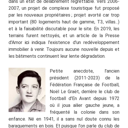
dans un état de délabrement regrettable. Vers 2006-
2007, un projet de complexe touristique fut proposé
par les nouveaux propriétaires ; projet avorté car trop
important (80 logements haut de gamme, T3, villas...)
et à la faisabilité discutable pour le site. En 2019, les
terrains furent nettoyés, et un article de la Presse
d'Amor
ici
indiqua l'existence d'un redéveloppement
immobilier à venir. Toujours aucune nouvelle depuis et
les bâtiments continuent leur lente dégradation.
Petite anecdote, l'ancien
président (2011-2023) de la
Fédération Française de Football,
Noël Le Graët, derrière le club de
football d'En Avant depuis 1972
où il joua ailier gauche jeune, a
fréquenté la colonie dans son
enfance. Né en 1941, il a sans nul doute connu les
baraquements en bois.
Et puisque l'on parle du club de