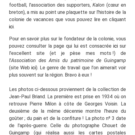
football, l'association des supporters,
Kalon
(cœur en
breton), a mis au point une plaquette sur l'histoire de la
colonie de vacances que vous pouvez lire en cliquant
ici
.
Pour en savoir plus sur le fondateur de la colonie, vous
pouvez consulter la page qui lui est consacrée
ici
sur
l'excellent site (et je pèse mes mots
!) de
l'
Association
des Amis du patrimoine de Guingamp
(site Web
ici
). Le genre de travail que l'on aimerait voir
plus souvent sur la région. Bravo à eux
!
Les photos ci-dessous proviennent de la collection de
Jean-Paul Briand. La première est prise en 1934 où on
retrouve Pierre Milon à côte de Georges Voisin. La
deuxième de la même décennie montre l'heure du
goûter ; du pain et de la confiture !
La photo
n
⁰
3 date
de l'après-guerre. Celle du photographe Chouet de
Guingamp (qui réalisa aussi les cartes postales