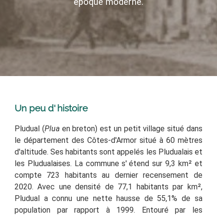
époque moderne
.
Un peu d' histoire
Pludual
(
Plua
en breton) est un petit village situé dans
le département des Côtes-d'Armor situé à 60 mètres
d'altitude
. Ses habitants sont appelés les Pludualais et
les Pludualaises.
La commune s'
étend sur 9,3 km² et
compte 723 habitants au dernier recensement de
2020. Avec une densité de 77,1 habitants par km²,
Pludual a connu une nette hausse de 55,1% de sa
population par rapport à 1999.
Entouré par les