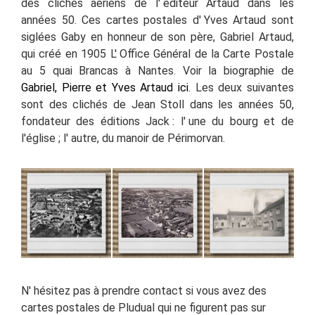
des clichés aériens de l'
éditeur Artaud dans les
années 50. Ces cartes postales d' Yves Artaud sont
siglées Gaby en honneur de son père, Gabriel Artaud,
qui créé en 1905 L'
Office Général de la Carte Postale
au 5 quai Brancas à Nantes. Voir la biographie de
Gabriel, Pierre et Yves Artaud ici
. Les deux suivantes
sont des clichés de Jean Stoll dans les années 50,
fondateur des éditions Jack
:
l'
une du bourg et de
l'église
; l'
autre, du manoir de Périmorvan.
N'
hésitez pas à prendre contact si vous avez des
cartes postales de Pludual qui ne figurent pas sur