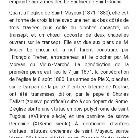
emprunté aux armes des Le Saulnier de Saint-Jouan.
Quant à l'
église de Saint-Mayeux (1871-1880), elle est
en forme de croix latine avec une nef aux bas côtés de
trois travées plus celle du clocher encastré, un
transept et un chœur accosté de deux chapelles
ouvrant sur le transept.
Elle est due aux plans de M.
Angier. Le chœur et la nef furent construits par
François Trehen, entrepreneur, et le clocher par M.
Morvan du Vieux-Marché. La bénédiction de la
première pierre eut lieu le 7 juin 1871, la consécration
de l'église le 8 août 1880. Les armes de Pie X, placées
sur le tympan de la porte d'
entrée latérale de l'église,
ont été transmises, dit-on, par le pape à Charles
Taillart (zouave pontifical) suite à son départ de Rome.
L'
église abrite une statue en bois polychrome de saint
Tugdual (XVIIème siècle) et une bannière de sainte
Germaine (XIXème siècle). À mentionner d'
autres
statues : statues anciennes de saint Mayeux, sainte