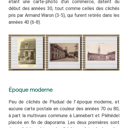
étant une carte-photo d'un commerce, datent du
début des an
nées 30, tout comme celles des clichés
pris par Armand Waron (3-5), qui furent retirés dans les
années 40 (6-8).
Époque moderne
Peu de clichés de Pludual de l'
époque moderne, et
aucune carte postale en couleur des années 70 ou 80,
à part la multivues commune à Lannebert et Pléhédel
placée en fin de diaporama. Les deux premières sont