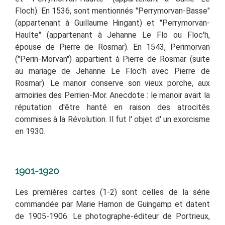
Floch). En 1536, sont mentionnés
"Perrymorvan-Basse"
(appartenant à Guillaume Hingant) et
"Perrymorvan-
Haulte"
(appartenant à Jehanne Le Flo ou Floc'h,
épouse de Pierre de Rosmar). En 1543, Perimorvan
(
"Perin-Morvan"
) appartient à Pierre de Rosmar (suite
au mariage de Jehanne Le Floc'h avec Pierre de
Rosmar). Le manoir conserve son vieux porche, aux
armoiries des Perrien-Mor. Anecdote : le manoir avait la
réputation d'être hanté en raison des atrocités
commises à la Révolution. Il fut l' objet d'
un exorcisme
en 1930.
1901-1920
Les premières cartes (1-2) sont celles de la série
commandée par Marie Hamon de Guingamp et datent
de 1905-1906. Le photographe-éditeur de Portrieux,