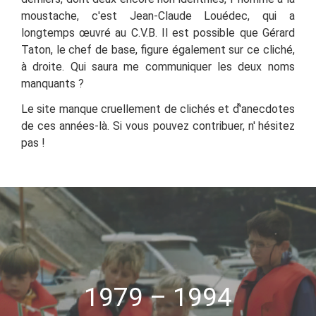
moustache, c'est
Jean-Claude Louédec,
qui a
longtemps œuvré au C.V.B.
Il est possible que Gérard
Taton, le chef de base, figure également sur ce cliché,
à droite. Qui saura me communiquer les deux noms
manquants
?
Le site manque cruellement de clichés et d'̽anecdotes
de ces années-là. Si vous pouvez contribuer, n'
hésitez
pas !
1979 – 1994