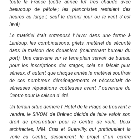
toute la France (cette année fut très chaude avec
beaucoup de pétole ; les planchistes restaient des
heures au large !, sauf le dernier jour où le vent s'
est
levé).
Le matériel était entreposé l'
hiver dans une ferme à
Lanloup, les combinaisons, gilets, matériel de sécurité
dans la maison des douaniers (maintenant bureau du
port). Une caravane sur le terre-plein servait de bureau
pour les inscriptions des stages, cela ne faisait plus
sérieux, d'
autant que chaque année le matériel souffrait
de ces nombreux déménagements et nécessitait de
sérieuses réparations coûteuses avant l’
ouverture du
Centre pour la saison d'
été.
Un terrain situé derrière l'
Hôtel de la Plage se trouvant à
vendre, le SIVOM de Bréhec décida de faire valoir son
droit de préemption pour le Centre de voile. Deux
architectes, MM. Cras et Guervilly, qui pratiquaient la
voile au Centre, dessinèrent le projet d'
un
centre