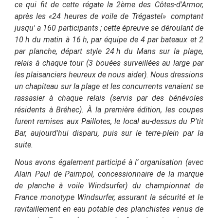
ce qui fit de cette régate la 2ème des Côtes-d'Armor,
après les «24 heures de voile de Trégastel» comptant
jusqu'
a 160 participants ; cette épreuve se déroulant de
10
h du matin à 16
h, par équipe de 4 par bateaux et 2
par planche, départ style 24
h du Mans sur la plage,
relais à chaque tour (3 bouées surveillées au large par
les plaisanciers heureux de nous aider). Nous dressions
un chapiteau sur la plage et les concurrents venaient se
rassasier à chaque relais (servis par des bénévoles
résidents à Bréhec). À la première édition, les coupes
furent remises aux Paillotes, le local au-dessus du P'tit
Bar, aujourd'hui disparu, puis sur le terre-plein par la
suite.
Nous avons également participé à l’
organisation (avec
Alain Paul de Paimpol, concessionnaire de la marque
de planche à voile Windsurfer) du championnat de
France monotype Windsurfer, assurant la sécurité et le
ravitaillement en eau potable des planchistes venus de