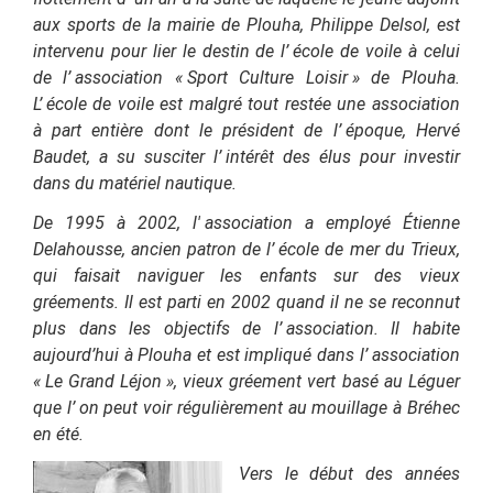
aux sports de la mairie de Plouha, Philippe Delsol, est
intervenu pour lier le destin de l’
école de voile à celui
de l’
association « Sport Culture Loisir
» de Plouha.
L’
école de voile est malgré tout restée une association
à part entière dont le président de l’
époque, Hervé
Baudet, a su susciter l’
intérêt des élus pour investir
dans du matériel nautique.
De 1995 à 2002, l'
a
ssociation a employé Étienne
Delahousse, a
ncien patron de l’
école de mer du Trieux,
qui faisait naviguer les enfants sur des vieux
gréements.
Il est parti en 2002 quand il ne se reconnut
plus dans les objectifs de l’
association.
Il habite
aujourd’hui à Plouha et est impliqué dans l’
association
« Le Grand Léjon
», vieux gréement vert basé au Léguer
que l’
on peut voir régulièrement au mouillage à Bréhec
en été.
Vers le début des années