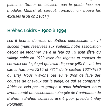
planches Dufour ne faisaient pas le poids face aux
modèles Mistral et, surtout, Tornado ; on trouve les
excuses là où on peut ! ;)
Bréhec Loisirs - 1900 à 1994
Les 6 heures de voile de Bréhec connaissant un vif
succès (mais réservées aux voileux), notre association
décida de redonner vie à la
fête
du 15 août (fête du
village créée en 1920 avec des régates et courses de
chevaux sur la plage) qui avait disparue (NDLR : voir les
cartes Hamonic 7310 et 7311 de la section 1921-1930
du site).
Nous n'
avons pas eu le droit de faire des
courses de chevaux sur la plage, ce qui se comprend.
A
idés en cela par un groupe d'
amis bénévoles, nous
avons
fondé une association chargée de l'
animation de
Bréhec,
«
Bréhec Loisirs
»
, ayant pour président Guy
Roignant.