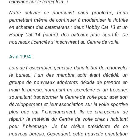
caravane sur le terre-plein...!
Notre activité se poursuivit sans problème, nous
permettant même de continuer à moderniser la flottille
en achetant des catamarans : deux Hobby Cat 13 et un
Hobby Cat 14 (jaune), des bateaux plus sportifs. De
nouveaux licenciés s'
inscrivirent au Centre de voile.
Avril 1994 :
Lors de l'
assemblée générale, dans le but de renouveler
le bureau, l'
un des membre actif étant décédé, un
groupe de nouveaux adhérents décida de prendre en
main le bureau, nommant un secrétaire et un trésorier,
souhaitant transformer le Centre de voile pour axer son
développement et leur association sur la voile sportive
plus que sur l'
enseignement. Ils se chargeaient de
répartir le matériel du Centre de voile chez l'
habitant
pour l'
hivernage. Je fus réélue présidente de ce
nouveau bureau. Cependant, cette nouvelle orientation