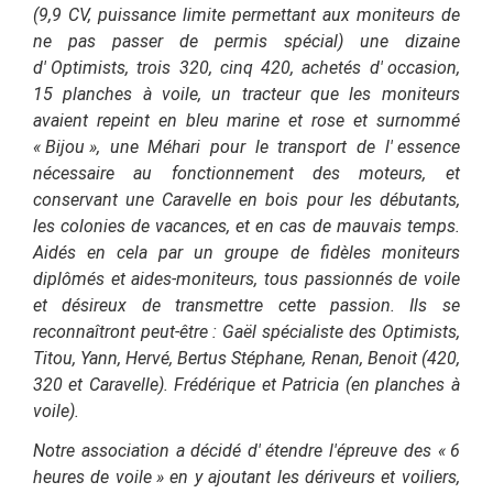
(9,9 CV, puissance limite permettant aux moniteurs de
ne pas passer de permis spécial) une dizaine
d'
Optimists, trois 320, cinq 420, achetés d'
occasion,
15 planches à voile, un tracteur que les moniteurs
avaient repeint en bleu marine et rose et surnommé
« Bijou », une Méhari pour le transport de l'
essence
nécessaire au fonctionnement des moteurs, et
conservant une Caravelle en bois pour les débutants,
les colonies de vacances, et en cas de mauvais temps.
Aidés en cela par un groupe de fidèles moniteurs
diplômés et aides-moniteurs, tous passionnés de voile
et désireux de transmettre cette passion. Ils se
reconnaîtront peut-être : Gaël spécialiste des Optimists,
Titou, Yann, Hervé, Bertus Stéphane, Renan, Benoit (420,
320 et Caravelle).
Frédérique et Patricia (en planches à
voile).
Notre association a décidé d'
étendre l'épreuve des « 6
heures de voile » en y ajoutant les dériveurs et voiliers,