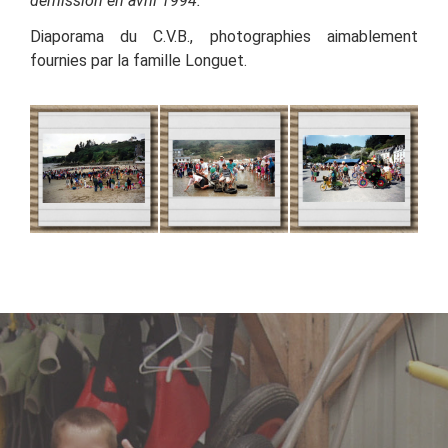
démission en avril 1994.
Diaporama du C.V.B., photographies aimablement
fournies par la famille Longuet.