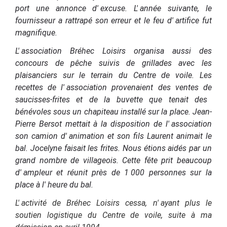
port une annonce d'
excuse.
L'
année suivante, le
fournisseur a rattrapé son erreur et le feu d'
artifice fut
magnifique.
L
'
association Bréhec Loisirs organisa aussi des
concours de pêche suivis de grillades avec les
plaisanciers sur le terrain du Centre de voile.
Les
recettes de l'
association provenaient des ventes
de
saucisses-frites et de la buvette que tenait des
bénévoles sous un chapiteau installé sur la place. Jean-
Pierre Bersot mettait à la disposition de l'
association
son camion d'
animation et son fils Laurent animait le
bal. Jocelyne faisait les frites. Nous étions aidés par un
grand nombre de villageois.
Cette
fête
prit beaucoup
d'
ampleur et réunit près de 1
000 personnes sur la
place à l'
heure du bal.
L'
activité de Bréhec Loisirs cessa, n'
ayant plus le
soutien logistique du Centre de voile, suite à ma