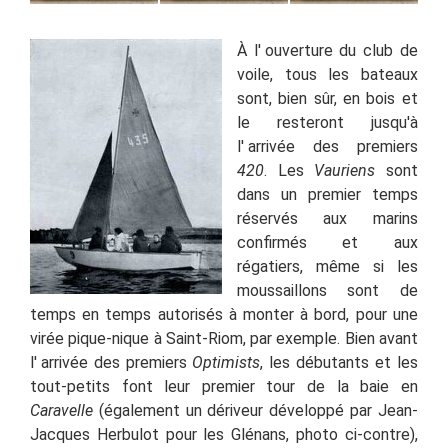
À l'
ouverture du club de
voile, tous les bateaux
sont, bien sûr, en bois et
le resteront jusqu'à
l'
arrivée des premiers
420
. Les
Vauriens
sont
dans un premier temps
réservés aux marins
confirmés et aux
régatiers, même si les
moussaillons sont de
temps en temps autorisés à monter à bord, pour une
virée pique-nique à Saint-Riom, par exemple. Bien avant
l'
arrivée des premiers
Optimists
, les débutants et les
tout-petits font leur premier tour de la baie en
Caravelle
(également un dériveur développé par Jean-
Jacques Herbulot pour les Glénans, photo ci-contre),