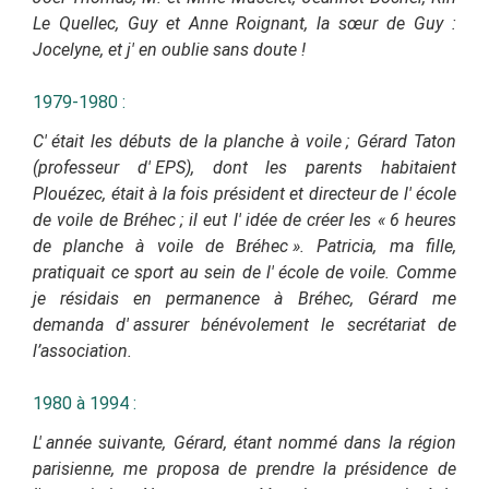
Le Quellec, Guy et Anne Roignant, la sœur de Guy :
Jocelyne, et j'
en oublie sans doute !
1979-1980
:
C'
était les débuts de la planche à voile ; Gérard Taton
(professeur d'
EPS), dont les parents habitaient
Plouézec, était à la fois président et directeur de l'
école
de voile de Bréhec ; il eut l'
idée de créer les « 6 heures
de planche à voile de Bréhec ». Patricia, ma fille,
pratiquait ce sport au sein de l'
école de voile. Comme
je résidais en permanence à Bréhec, Gérard me
demanda d'
assurer bénévolement le secrétariat de
l’association.
1980 à 1994
:
L'
année suivante, Gérard, étant nommé dans la région
parisienne, me proposa de prendre la présidence de