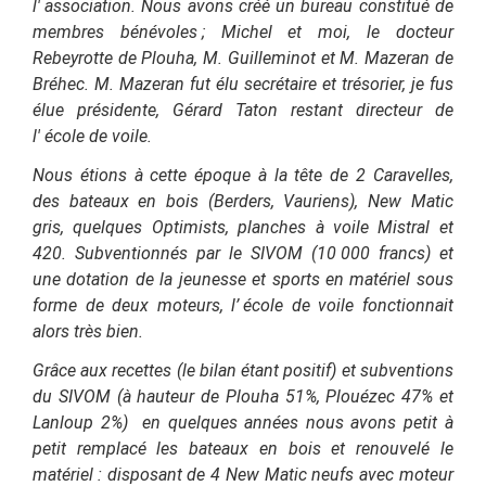
l'
association. Nous avons créé un bureau constitué de
membres bénévoles ; Michel et moi, le docteur
Rebeyrotte de Plouha, M. Guilleminot et M. Mazeran de
Bréhec. M. Mazeran fut élu secrétaire et trésorier, je fus
élue présidente, Gérard Taton restant directeur de
l'
école de voile.
Nous étions à cette époque à la tête de 2 Caravelles,
des bateaux en bois (Berders, Vauriens), New Matic
gris, quelques Optimists, planches à voile Mistral et
420. Subventionnés par le SIVOM (10 000 francs) et
une dotation de la jeunesse et sports en matériel sous
forme de deux moteurs, l’
école de voile fonctionnait
alors très bien.
Grâce aux recettes (le bilan étant positif) et subventions
du SIVOM (à hauteur de Plouha 51%, Plouézec 47% et
Lanloup 2%) en quelques années nous avons petit à
petit remplacé les bateaux en bois et renouvelé le
matériel : disposant de 4 New Matic neufs avec moteur