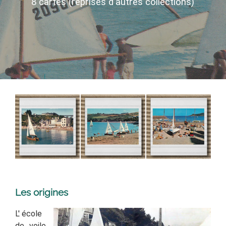
8 cartes (reprises d'autres collections)
Les origines
L' école
de voile