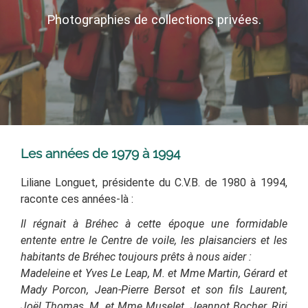
Photographies de collections privées.
Les années de 1979 à 1994
Liliane Longuet, présidente du C.V.B. de 1980 à 1994,
raconte ces années-là :
Il régnait à Bréhec à cette époque une formidable
entente entre le Centre de voile, les plaisanciers et les
habitants de Bréhec toujours prêts à nous aider :
Madeleine et Yves Le Leap, M. et Mme Martin, Gérard et
Mady Porcon, Jean-Pierre Bersot et son fils Laurent,
Joël Thomas, M. et Mme Muselet, Jeannot Bocher, Riri