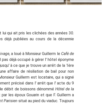
lui qui ait pris les clichées des années 30.
s déjà publiées au cours de la décennie
Rivage
, a loué à Monsieur Guillerm le
Café de
il pas déjà occupé à gérer l'
hôtel éponyme
jusqu'
à ce que je trouve un arrêt de la 1ère
une affaire de résiliation de bail pour non
Monsieur Guillerm est locataire, qui a signé
ement précisé dans l'
arrêt que l'
acte du 9
t de débit de boissons dénommé
Hôtel de la
 par les époux Gouarin et que F. Guillerm a
t Parisien
situé au pied du viaduc. Toujours