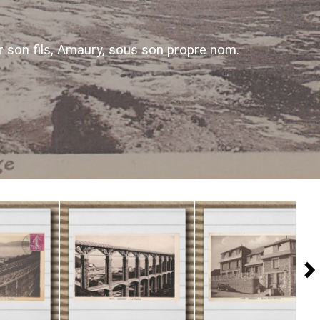
 son fils, Amaury, sous son propre nom.