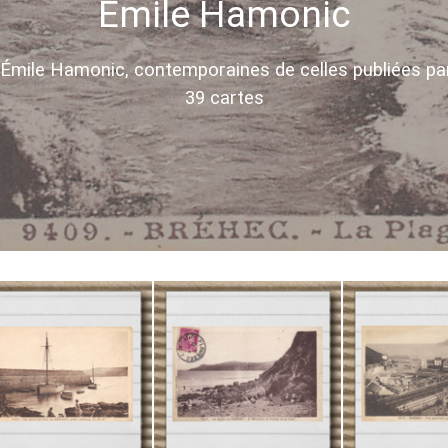
Émile Hamonic
'Émile Hamonic, contemporaines de celles publiées par
39 cartes