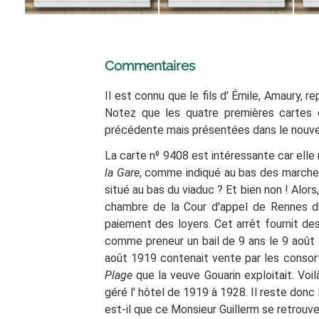
Commentaires
Il est connu que le fils d'
Émile, Amaury, re
Notez que les quatre premières cartes 
précédente mais présentées dans le nouvea
La carte n⁰ 9408 est intéressante car elle 
la Gare
, comme indiqué au bas des marches,
situé au bas du viaduc ? Et bien non
! Alors
chambre de la Cour d'appel de Rennes d
paiement des loyers. Cet arrêt fournit des
comme preneur un bail de 9 ans le 9 août 
août 1919 contenait vente par les conso
Plage
que la veuve Gouarin exploitait. Voil
géré l'
hôtel de 1919 à 1928. Il reste donc 
est-il que ce Monsieur Guillerm se retrouve 