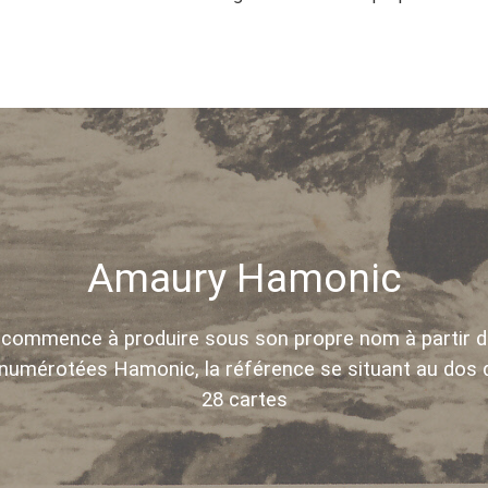
Amaury Hamonic
ui commence à produire sous son propre nom à partir 
numérotées Hamonic, la référence se situant au dos d
28 cartes