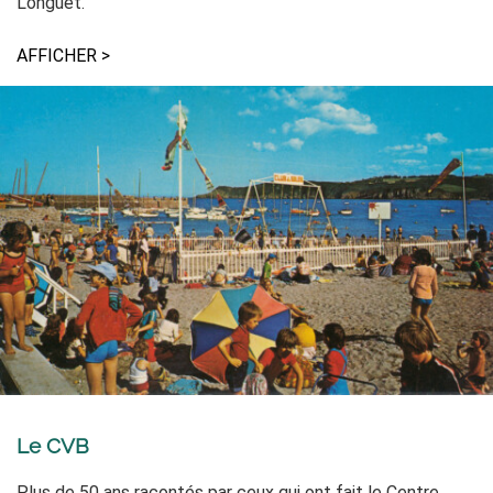
Longuet.
AFFICHER >
Le CVB
Plus de 50 ans racontés par ceux qui ont fait le Centre.