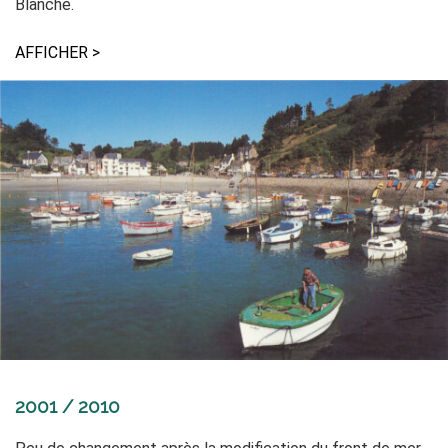
Blanche.
AFFICHER >
2001 / 2010