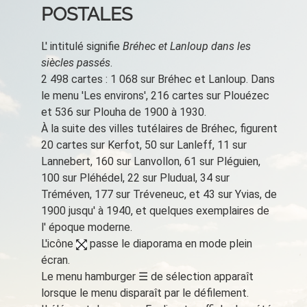
POSTALES
L'
intitulé signifie
Bréhec et Lanloup dans les
siècles passés
.
2 498 cartes
: 1
068 sur Bréhec et Lanloup. Dans
le menu
'Les environs',
216 cartes sur Plouézec
et 536 sur Plouha
de 1900 à 1930.
À la suite des
villes tutélaires de Bréhec, figurent
20 cartes sur Kerfot, 50 sur Lanleff, 11 sur
Lannebert,
160 sur Lanvollon, 61 sur Pléguien,
100 sur Pléhédel, 22 sur Pludual, 34 sur
Tréméven, 177 sur Tréveneuc, et 43 sur Yvias, de
1900 jusqu' à 1940, et quelques exemplaires de
l' époque moderne.
L'icône
passe le diaporama en mode plein
écran.
Le menu hamburger ☰ de sélection apparaît
lorsque le menu disparaît par le défilement.