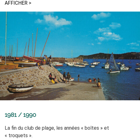
AFFICHER >
1981 / 1990
La fin du club de plage, les années «
boîtes
»
et
«
troquets
»
.